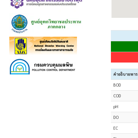
คำอธิบายพารา
BOD
COD
pH
DO
EC