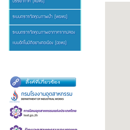
บรรยากาศ (AQMS)
ระบบตรวจวัดคุณภาพน้ำ (WQMS)
ระบบตรวจวัดคุณภาพอากาศจากปล่อง
แบบอัตโนมัติอย่างต่อเนื่อง (CEMS)