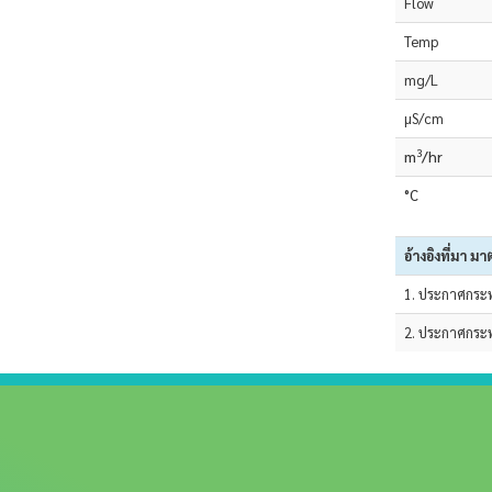
Flow
Temp
mg/L
µS/cm
3
m
/hr
°C
อ้างอิงที่มา
1. ประกาศกระ
2. ประกาศกระ