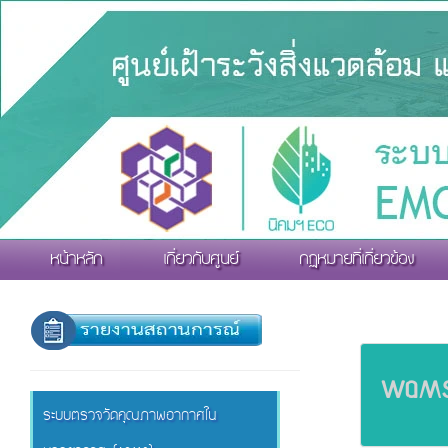
หน้าหลัก
เกี่ยวกับศูนย์
กฏหมายที่เกี่ยวข้อง
WQMS
ระบบตรวจวัดคุณภาพอากาศใน